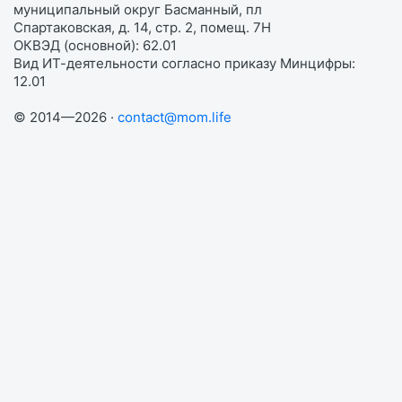
муниципальный округ Басманный, пл
Спартаковская, д. 14, стр. 2, помещ. 7Н
ОКВЭД (основной): 62.01
Вид ИТ-деятельности согласно приказу Минцифры:
12.01
© 2014—2026 ·
contact@mom.life