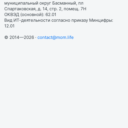
муниципальный округ Басманный, пл
Спартаковская, д. 14, стр. 2, помещ. 7Н
ОКВЭД (основной): 62.01
Вид ИТ-деятельности согласно приказу Минцифры:
12.01
© 2014—2026 ·
contact@mom.life