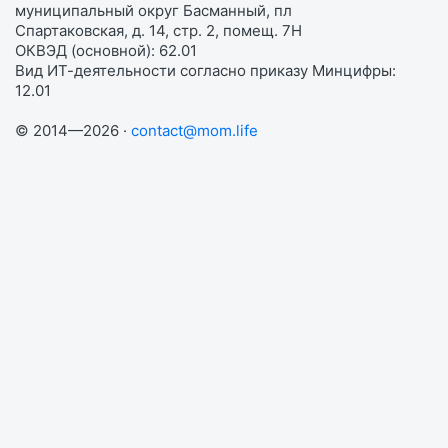
муниципальный округ Басманный, пл
Спартаковская, д. 14, стр. 2, помещ. 7Н
ОКВЭД (основной): 62.01
Вид ИТ-деятельности согласно приказу Минцифры:
12.01
© 2014—2026 ·
contact@mom.life