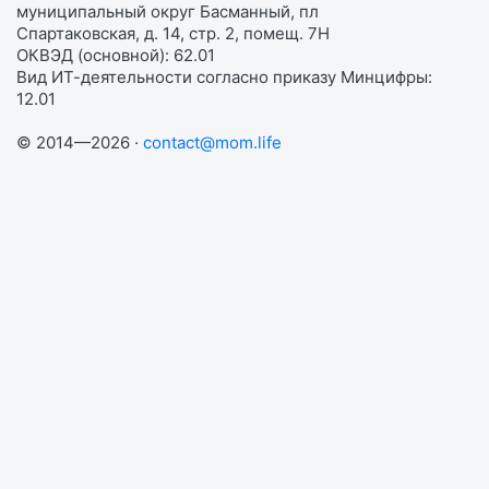
муниципальный округ Басманный, пл
Спартаковская, д. 14, стр. 2, помещ. 7Н
ОКВЭД (основной): 62.01
Вид ИТ-деятельности согласно приказу Минцифры:
12.01
© 2014—2026 ·
contact@mom.life