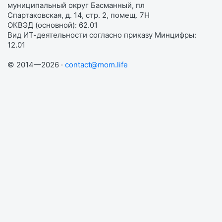
муниципальный округ Басманный, пл
Спартаковская, д. 14, стр. 2, помещ. 7Н
ОКВЭД (основной): 62.01
Вид ИТ-деятельности согласно приказу Минцифры:
12.01
© 2014—2026 ·
contact@mom.life