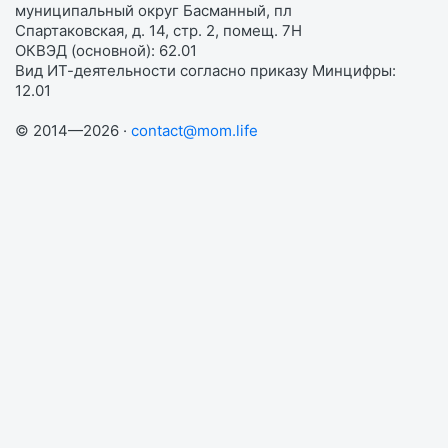
муниципальный округ Басманный, пл
Спартаковская, д. 14, стр. 2, помещ. 7Н
ОКВЭД (основной): 62.01
Вид ИТ-деятельности согласно приказу Минцифры:
12.01
© 2014—2026 ·
contact@mom.life