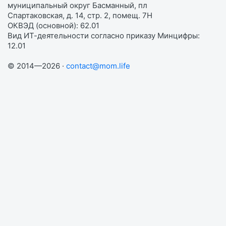
муниципальный округ Басманный, пл
Спартаковская, д. 14, стр. 2, помещ. 7Н
ОКВЭД (основной): 62.01
Вид ИТ-деятельности согласно приказу Минцифры:
12.01
© 2014—2026 ·
contact@mom.life