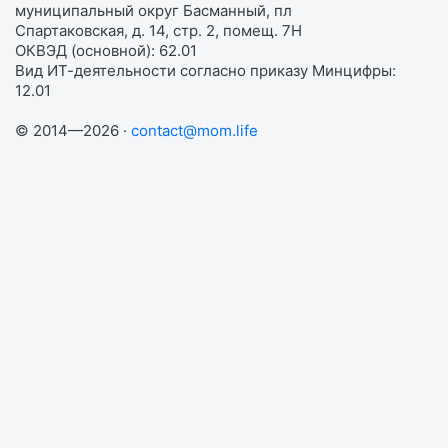
муниципальный округ Басманный, пл
Спартаковская, д. 14, стр. 2, помещ. 7Н
ОКВЭД (основной): 62.01
Вид ИТ-деятельности согласно приказу Минцифры:
12.01
© 2014—2026 ·
contact@mom.life