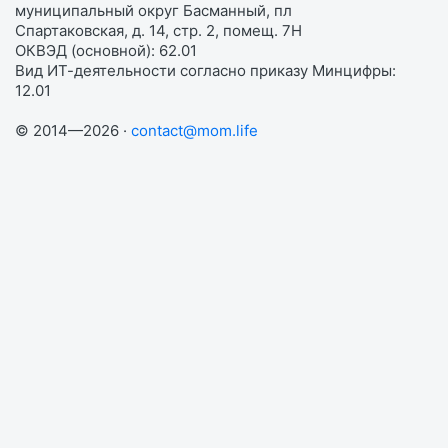
муниципальный округ Басманный, пл
Спартаковская, д. 14, стр. 2, помещ. 7Н
ОКВЭД (основной): 62.01
Вид ИТ-деятельности согласно приказу Минцифры:
12.01
© 2014—2026 ·
contact@mom.life