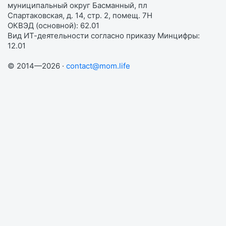
муниципальный округ Басманный, пл
Спартаковская, д. 14, стр. 2, помещ. 7Н
ОКВЭД (основной): 62.01
Вид ИТ-деятельности согласно приказу Минцифры:
12.01
© 2014—2026 ·
contact@mom.life