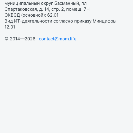
муниципальный округ Басманный, пл
Спартаковская, д. 14, стр. 2, помещ. 7Н
ОКВЭД (основной): 62.01
Вид ИТ-деятельности согласно приказу Минцифры:
12.01
© 2014—2026 ·
contact@mom.life