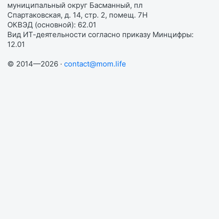
муниципальный округ Басманный, пл
Спартаковская, д. 14, стр. 2, помещ. 7Н
ОКВЭД (основной): 62.01
Вид ИТ-деятельности согласно приказу Минцифры:
12.01
© 2014—2026 ·
contact@mom.life