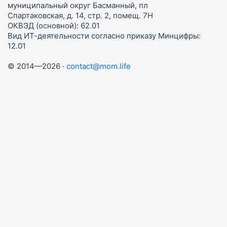
муниципальный округ Басманный, пл
Спартаковская, д. 14, стр. 2, помещ. 7Н
ОКВЭД (основной): 62.01
Вид ИТ-деятельности согласно приказу Минцифры:
12.01
© 2014—2026 ·
contact@mom.life