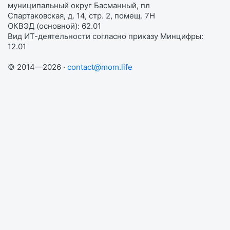
муниципальный округ Басманный, пл
Спартаковская, д. 14, стр. 2, помещ. 7Н
ОКВЭД (основной): 62.01
Вид ИТ-деятельности согласно приказу Минцифры:
12.01
© 2014—2026 ·
contact@mom.life