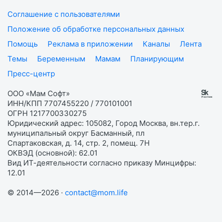
Соглашение с пользователями
Положение об обработке персональных данных
Помощь
Реклама в приложении
Каналы
Лента
Темы
Беременным
Мамам
Планирующим
Пресс-центр
ООО «Мам Софт»
ИНН/КПП 7707455220 / 770101001
ОГРН 1217700330275
Юридический адрес: 105082, Город Москва, вн.тер.г.
муниципальный округ Басманный, пл
Спартаковская, д. 14, стр. 2, помещ. 7Н
ОКВЭД (основной): 62.01
Вид ИТ-деятельности согласно приказу Минцифры:
12.01
© 2014—2026 ·
contact@mom.life