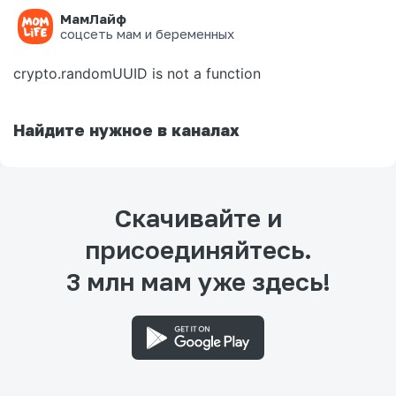
МамЛайф
Ошибка на странице
соцсеть мам и беременных
crypto.randomUUID is not a function
Найдите нужное в каналах
Скачивайте и
присоединяйтесь.
3 млн мам уже здесь!