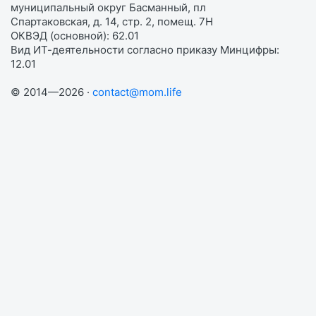
муниципальный округ Басманный, пл
Спартаковская, д. 14, стр. 2, помещ. 7Н
ОКВЭД (основной): 62.01
Вид ИТ-деятельности согласно приказу Минцифры:
12.01
© 2014—2026 ·
contact@mom.life