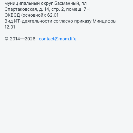
муниципальный округ Басманный, пл
Спартаковская, д. 14, стр. 2, помещ. 7Н
ОКВЭД (основной): 62.01
Вид ИТ-деятельности согласно приказу Минцифры:
12.01
© 2014—2026 ·
contact@mom.life