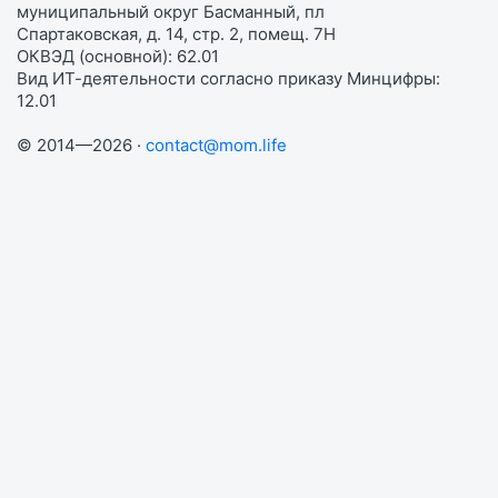
муниципальный округ Басманный, пл
Спартаковская, д. 14, стр. 2, помещ. 7Н
ОКВЭД (основной): 62.01
Вид ИТ-деятельности согласно приказу Минцифры:
12.01
© 2014—2026 ·
contact@mom.life