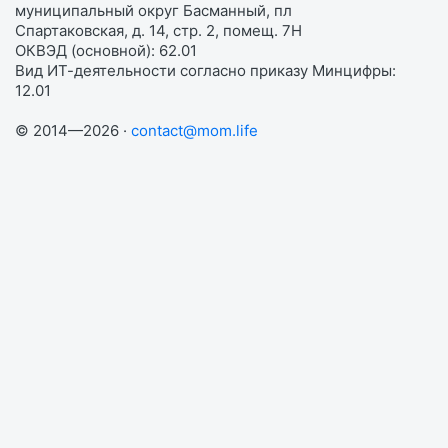
муниципальный округ Басманный, пл
Спартаковская, д. 14, стр. 2, помещ. 7Н
ОКВЭД (основной): 62.01
Вид ИТ-деятельности согласно приказу Минцифры:
12.01
© 2014—2026 ·
contact@mom.life