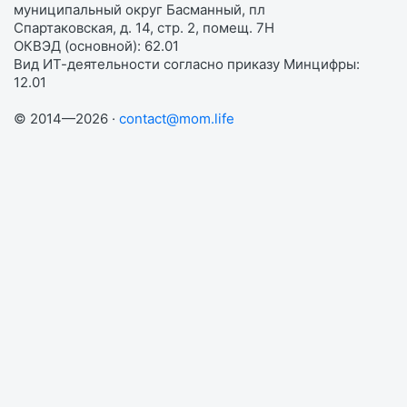
муниципальный округ Басманный, пл
Спартаковская, д. 14, стр. 2, помещ. 7Н
ОКВЭД (основной): 62.01
Вид ИТ-деятельности согласно приказу Минцифры:
12.01
© 2014—2026 ·
contact@mom.life