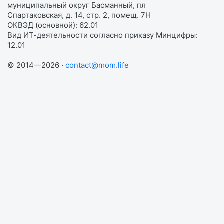
муниципальный округ Басманный, пл
Спартаковская, д. 14, стр. 2, помещ. 7Н
ОКВЭД (основной): 62.01
Вид ИТ-деятельности согласно приказу Минцифры:
12.01
© 2014—2026 ·
contact@mom.life