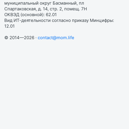
муниципальный округ Басманный, пл
Спартаковская, д. 14, стр. 2, помещ. 7Н
ОКВЭД (основной): 62.01
Вид ИТ-деятельности согласно приказу Минцифры:
12.01
© 2014—2026 ·
contact@mom.life