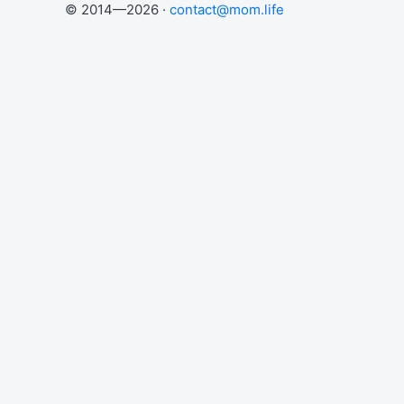
© 2014—2026 ·
contact@mom.life