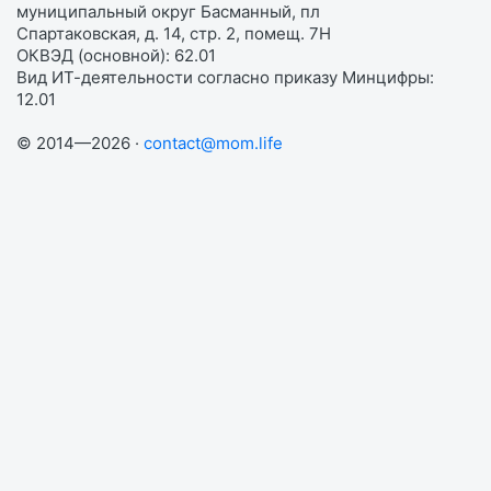
муниципальный округ Басманный, пл
Спартаковская, д. 14, стр. 2, помещ. 7Н
ОКВЭД (основной): 62.01
Вид ИТ-деятельности согласно приказу Минцифры:
12.01
© 2014—2026 ·
contact@mom.life