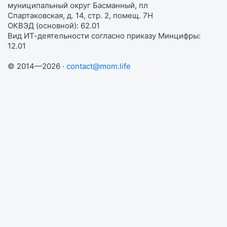
муниципальный округ Басманный, пл
Спартаковская, д. 14, стр. 2, помещ. 7Н
ОКВЭД (основной): 62.01
Вид ИТ-деятельности согласно приказу Минцифры:
12.01
© 2014—2026 ·
contact@mom.life