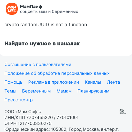
МамЛайф
Ошибка на странице
соцсеть мам и беременных
crypto.randomUUID is not a function
Найдите нужное в каналах
Соглашение с пользователями
Положение об обработке персональных данных
Помощь
Реклама в приложении
Каналы
Лента
Темы
Беременным
Мамам
Планирующим
Пресс-центр
ООО «Мам Софт»
ИНН/КПП 7707455220 / 770101001
ОГРН 1217700330275
Юридический адрес: 105082, Город Москва, вн.тер.г.