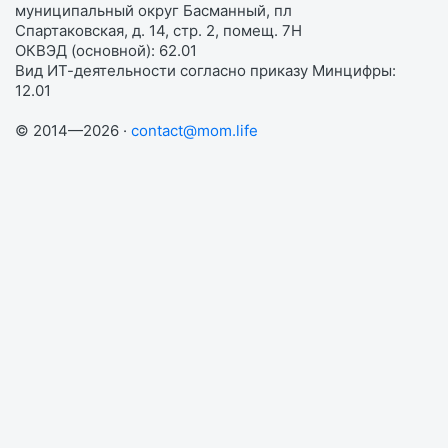
муниципальный округ Басманный, пл
Спартаковская, д. 14, стр. 2, помещ. 7Н
ОКВЭД (основной): 62.01
Вид ИТ-деятельности согласно приказу Минцифры:
12.01
© 2014—2026 ·
contact@mom.life