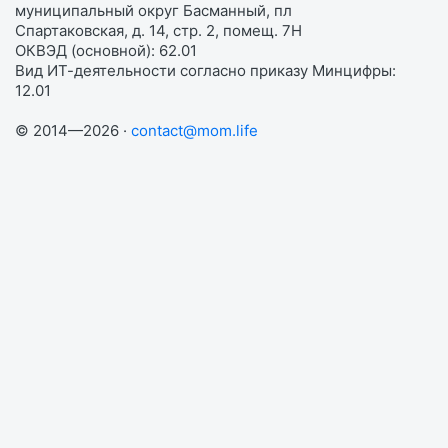
муниципальный округ Басманный, пл
Спартаковская, д. 14, стр. 2, помещ. 7Н
ОКВЭД (основной): 62.01
Вид ИТ-деятельности согласно приказу Минцифры:
12.01
© 2014—2026 ·
contact@mom.life