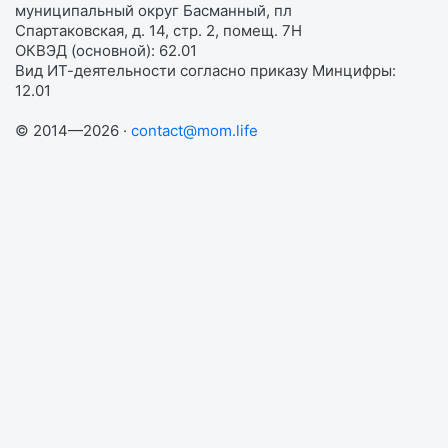
муниципальный округ Басманный, пл
Спартаковская, д. 14, стр. 2, помещ. 7Н
ОКВЭД (основной): 62.01
Вид ИТ-деятельности согласно приказу Минцифры:
12.01
© 2014—2026 ·
contact@mom.life