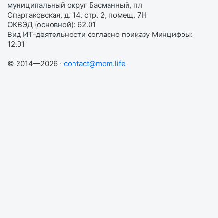
муниципальный округ Басманный, пл
Спартаковская, д. 14, стр. 2, помещ. 7Н
ОКВЭД (основной): 62.01
Вид ИТ-деятельности согласно приказу Минцифры:
12.01
© 2014—2026 ·
contact@mom.life