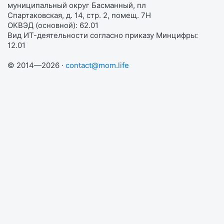
муниципальный округ Басманный, пл
Спартаковская, д. 14, стр. 2, помещ. 7Н
ОКВЭД (основной): 62.01
Вид ИТ-деятельности согласно приказу Минцифры:
12.01
© 2014—2026 ·
contact@mom.life