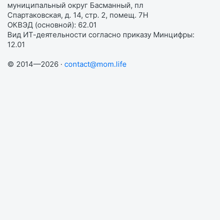
муниципальный округ Басманный, пл
Спартаковская, д. 14, стр. 2, помещ. 7Н
ОКВЭД (основной): 62.01
Вид ИТ-деятельности согласно приказу Минцифры:
12.01
© 2014—2026 ·
contact@mom.life