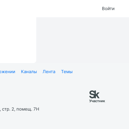
Войти
ложении
Каналы
Лента
Темы
 стр. 2, помещ. 7Н