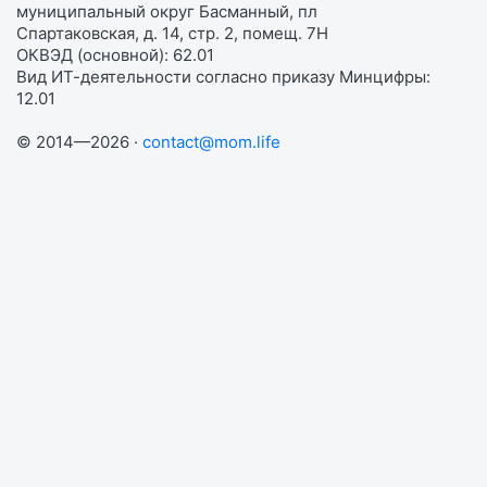
муниципальный округ Басманный, пл
Спартаковская, д. 14, стр. 2, помещ. 7Н
ОКВЭД (основной): 62.01
Вид ИТ-деятельности согласно приказу Минцифры:
12.01
© 2014—2026 ·
contact@mom.life