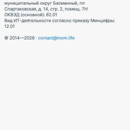
муниципальный округ Басманный, пл
Спартаковская, д. 14, стр. 2, помещ. 7Н
ОКВЭД (основной): 62.01
Вид ИТ-деятельности согласно приказу Минцифры:
12.01
© 2014—2026 ·
contact@mom.life