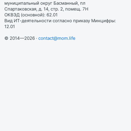
муниципальный округ Басманный, пл
Спартаковская, д. 14, стр. 2, помещ. 7Н
ОКВЭД (основной): 62.01
Вид ИТ-деятельности согласно приказу Минцифры:
12.01
© 2014—2026 ·
contact@mom.life