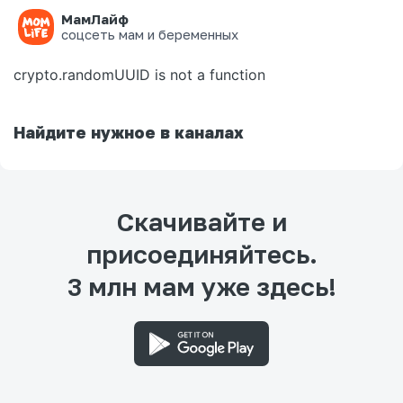
МамЛайф
Ошибка на странице
соцсеть мам и беременных
crypto.randomUUID is not a function
Найдите нужное в каналах
Скачивайте и
присоединяйтесь.
3 млн мам уже здесь!