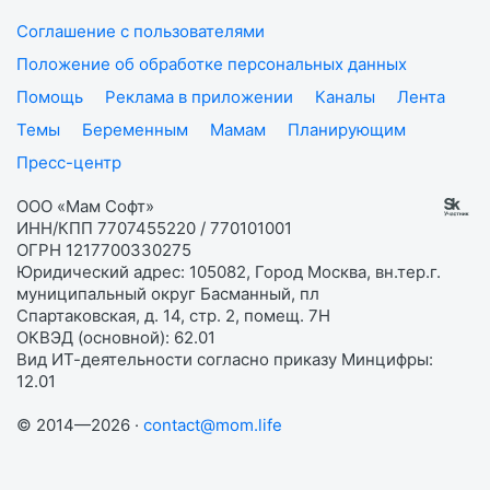
Соглашение с пользователями
Положение об обработке персональных данных
Помощь
Реклама в приложении
Каналы
Лента
Темы
Беременным
Мамам
Планирующим
Пресс-центр
ООО «Мам Софт»
ИНН/КПП 7707455220 / 770101001
ОГРН 1217700330275
Юридический адрес: 105082, Город Москва, вн.тер.г.
муниципальный округ Басманный, пл
Спартаковская, д. 14, стр. 2, помещ. 7Н
ОКВЭД (основной): 62.01
Вид ИТ-деятельности согласно приказу Минцифры:
12.01
© 2014—2026 ·
contact@mom.life