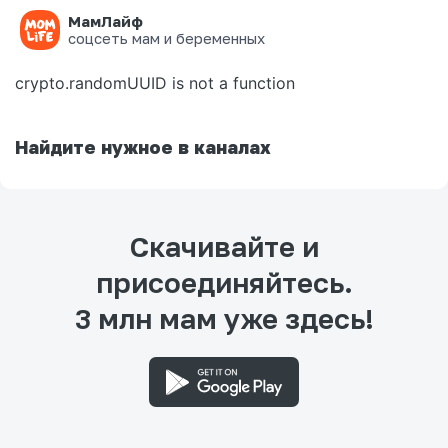
МамЛайф
Ошибка на странице
соцсеть мам и беременных
crypto.randomUUID is not a function
Найдите нужное в каналах
Скачивайте и
присоединяйтесь.
3 млн мам уже здесь!