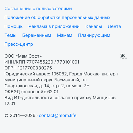
Соглашение с пользователями
Положение об обработке персональных данных
Помощь
Реклама в приложении
Каналы
Лента
Темы
Беременным
Мамам
Планирующим
Пресс-центр
ООО «Мам Софт»
ИНН/КПП 7707455220 / 770101001
ОГРН 1217700330275
Юридический адрес: 105082, Город Москва, вн.тер.г.
муниципальный округ Басманный, пл
Спартаковская, д. 14, стр. 2, помещ. 7Н
ОКВЭД (основной): 62.01
Вид ИТ-деятельности согласно приказу Минцифры:
12.01
© 2014—2026 ·
contact@mom.life