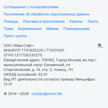
Соглашение с пользователями
Положение об обработке персональных данных
Помощь
Реклама в приложении
Каналы
Лента
Темы
Беременным
Мамам
Планирующим
Пресс-центр
ООО «Мам Софт»
ИНН/КПП 7707455220 / 770101001
ОГРН 1217700330275
Юридический адрес: 105082, Город Москва, вн.тер.г.
муниципальный округ Басманный, пл
Спартаковская, д. 14, стр. 2, помещ. 7Н
ОКВЭД (основной): 62.01
Вид ИТ-деятельности согласно приказу Минцифры:
12.01
© 2014—2026 ·
contact@mom.life