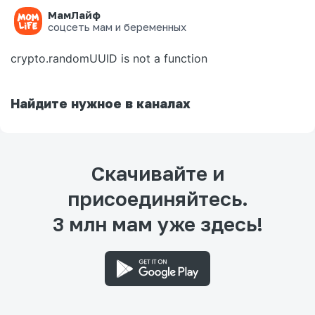
МамЛайф
Ошибка на странице
соцсеть мам и беременных
crypto.randomUUID is not a function
Найдите нужное в каналах
Скачивайте и
присоединяйтесь.
3 млн мам уже здесь!