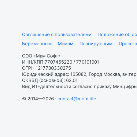
Соглашение с пользователями
Положение об об
Беременным
Мамам
Планирующим
Пресс-
ООО «Мам Софт»
ИНН/КПП 7707455220 / 770101001
ОГРН 1217700330275
Юридический адрес: 105082, Город Москва, вн.тер.
ОКВЭД (основной): 62.01
Вид ИТ-деятельности согласно приказу Минцифры:
© 2014—2026 ·
contact@mom.life