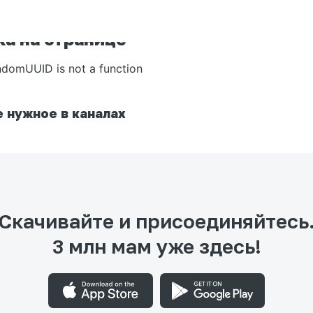
а на странице
ndomUUID is not a function
 нужное в каналах
Скачивайте и присоединяйтесь
3 млн мам уже здесь!