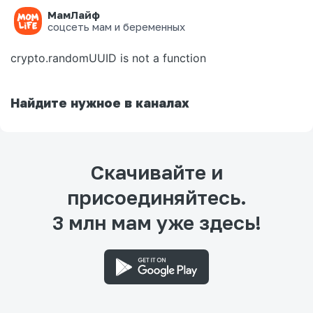
МамЛайф
Ошибка на странице
соцсеть мам и беременных
crypto.randomUUID is not a function
Найдите нужное в каналах
Скачивайте и
присоединяйтесь.
3 млн мам уже здесь!