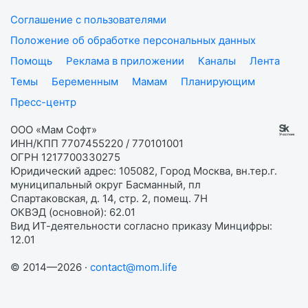
Соглашение с пользователями
Положение об обработке персональных данных
Помощь
Реклама в приложении
Каналы
Лента
Темы
Беременным
Мамам
Планирующим
Пресс-центр
ООО «Мам Софт»
ИНН/КПП 7707455220 / 770101001
ОГРН 1217700330275
Юридический адрес: 105082, Город Москва, вн.тер.г.
муниципальный округ Басманный, пл
Спартаковская, д. 14, стр. 2, помещ. 7Н
ОКВЭД (основной): 62.01
Вид ИТ-деятельности согласно приказу Минцифры:
12.01
© 2014—2026 ·
contact@mom.life