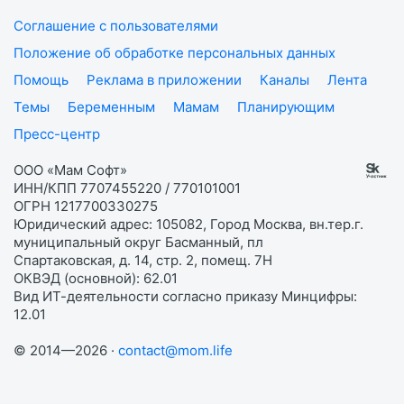
Соглашение с пользователями
Положение об обработке персональных данных
Помощь
Реклама в приложении
Каналы
Лента
Темы
Беременным
Мамам
Планирующим
Пресс-центр
ООО «Мам Софт»
ИНН/КПП 7707455220 / 770101001
ОГРН 1217700330275
Юридический адрес: 105082, Город Москва, вн.тер.г.
муниципальный округ Басманный, пл
Спартаковская, д. 14, стр. 2, помещ. 7Н
ОКВЭД (основной): 62.01
Вид ИТ-деятельности согласно приказу Минцифры:
12.01
© 2014—2026 ·
contact@mom.life