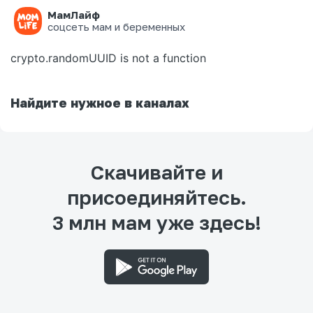
МамЛайф
Ошибка на странице
соцсеть мам и беременных
crypto.randomUUID is not a function
Найдите нужное в каналах
Скачивайте и
присоединяйтесь.
3 млн мам уже здесь!