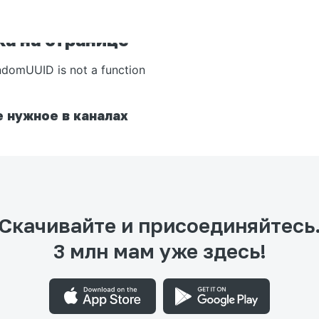
а на странице
ndomUUID is not a function
 нужное в каналах
Скачивайте и присоединяйтесь
3 млн мам уже здесь!