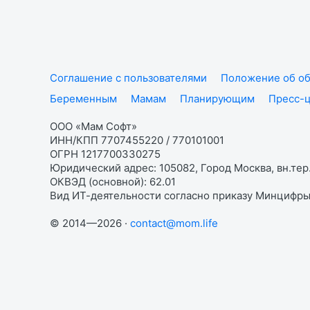
Соглашение с пользователями
Положение об об
Беременным
Мамам
Планирующим
Пресс-
ООО «Мам Софт»
ИНН/КПП 7707455220 / 770101001
ОГРН 1217700330275
Юридический адрес: 105082, Город Москва, вн.тер.
ОКВЭД (основной): 62.01
Вид ИТ-деятельности согласно приказу Минцифры:
© 2014—2026 ·
contact@mom.life