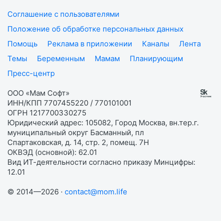
Соглашение с пользователями
Положение об обработке персональных данных
Помощь
Реклама в приложении
Каналы
Лента
Темы
Беременным
Мамам
Планирующим
Пресс-центр
ООО «Мам Софт»
ИНН/КПП 7707455220 / 770101001
ОГРН 1217700330275
Юридический адрес: 105082, Город Москва, вн.тер.г.
муниципальный округ Басманный, пл
Спартаковская, д. 14, стр. 2, помещ. 7Н
ОКВЭД (основной): 62.01
Вид ИТ-деятельности согласно приказу Минцифры:
12.01
© 2014—2026 ·
contact@mom.life