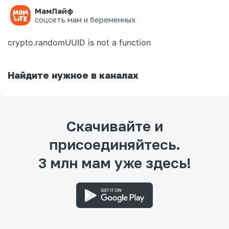
МамЛайф
Ошибка на странице
соцсеть мам и беременных
crypto.randomUUID is not a function
Найдите нужное в каналах
Скачивайте и
присоединяйтесь.
3 млн мам уже здесь!