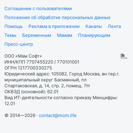
Соглашение с пользователями
Положение об обработке персональных данных
Помощь
Реклама в приложении
Каналы
Лента
Темы
Беременным
Мамам
Планирующим
Пресс-центр
ООО «Мам Софт»
ИНН/КПП 7707455220 / 770101001
ОГРН 1217700330275
Юридический адрес: 105082, Город Москва, вн.тер.г.
муниципальный округ Басманный, пл
Спартаковская, д. 14, стр. 2, помещ. 7Н
ОКВЭД (основной): 62.01
Вид ИТ-деятельности согласно приказу Минцифры:
12.01
© 2014—2026 ·
contact@mom.life