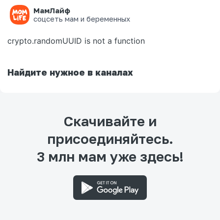
МамЛайф
Ошибка на странице
соцсеть мам и беременных
crypto.randomUUID is not a function
Найдите нужное в каналах
Скачивайте и
присоединяйтесь.
3 млн мам уже здесь!