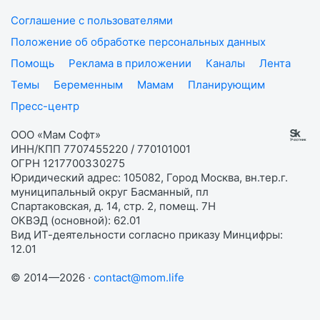
Соглашение с пользователями
Положение об обработке персональных данных
Помощь
Реклама в приложении
Каналы
Лента
Темы
Беременным
Мамам
Планирующим
Пресс-центр
ООО «Мам Софт»
ИНН/КПП 7707455220 / 770101001
ОГРН 1217700330275
Юридический адрес: 105082, Город Москва, вн.тер.г.
муниципальный округ Басманный, пл
Спартаковская, д. 14, стр. 2, помещ. 7Н
ОКВЭД (основной): 62.01
Вид ИТ-деятельности согласно приказу Минцифры:
12.01
© 2014—2026 ·
contact@mom.life