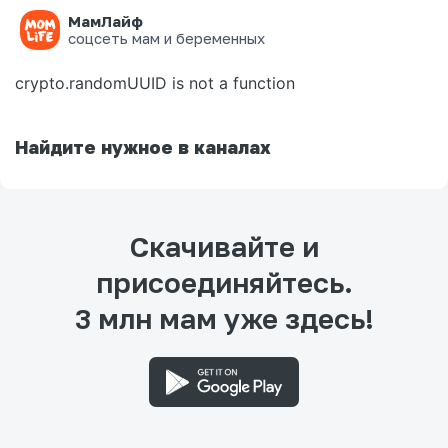
МамЛайф
Ошибка на странице
соцсеть мам и беременных
crypto.randomUUID is not a function
Найдите нужное в каналах
Скачивайте и
присоединяйтесь.
3 млн мам уже здесь!