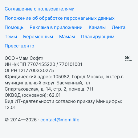
Соглашение с пользователями
Положение об обработке персональных данных
Помощь
Реклама в приложении
Каналы
Лента
Темы
Беременным
Мамам
Планирующим
Пресс-центр
ООО «Мам Софт»
ИНН/КПП 7707455220 / 770101001
ОГРН 1217700330275
Юридический адрес: 105082, Город Москва, вн.тер.г.
муниципальный округ Басманный, пл
Спартаковская, д. 14, стр. 2, помещ. 7Н
ОКВЭД (основной): 62.01
Вид ИТ-деятельности согласно приказу Минцифры:
12.01
© 2014—2026 ·
contact@mom.life