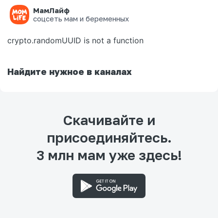
МамЛайф
Ошибка на странице
соцсеть мам и беременных
crypto.randomUUID is not a function
Найдите нужное в каналах
Скачивайте и
присоединяйтесь.
3 млн мам уже здесь!