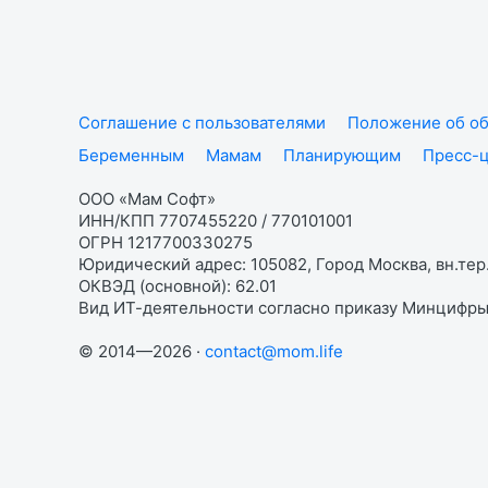
Соглашение с пользователями
Положение об об
Беременным
Мамам
Планирующим
Пресс-
ООО «Мам Софт»
ИНН/КПП 7707455220 / 770101001
ОГРН 1217700330275
Юридический адрес: 105082, Город Москва, вн.тер.
ОКВЭД (основной): 62.01
Вид ИТ-деятельности согласно приказу Минцифры:
© 2014—2026 ·
contact@mom.life