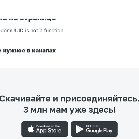
а на странице
ndomUUID is not a function
 нужное в каналах
Скачивайте и присоединяйтесь
3 млн мам уже здесь!