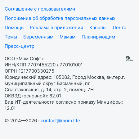
Соглашение с пользователями
Положение об обработке персональных данных
Помощь
Реклама в приложении
Каналы
Лента
Темы
Беременным
Мамам
Планирующим
Пресс-центр
ООО «Мам Софт»
ИНН/КПП 7707455220 / 770101001
ОГРН 1217700330275
Юридический адрес: 105082, Город Москва, вн.тер.г.
муниципальный округ Басманный, пл
Спартаковская, д. 14, стр. 2, помещ. 7Н
ОКВЭД (основной): 62.01
Вид ИТ-деятельности согласно приказу Минцифры:
12.01
© 2014—2026 ·
contact@mom.life