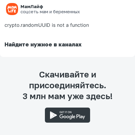
МамЛайф
Ошибка на странице
соцсеть мам и беременных
crypto.randomUUID is not a function
Найдите нужное в каналах
Скачивайте и
присоединяйтесь.
3 млн мам уже здесь!