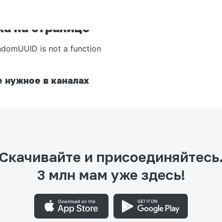
а на странице
ndomUUID is not a function
 нужное в каналах
Скачивайте и присоединяйтесь
3 млн мам уже здесь!