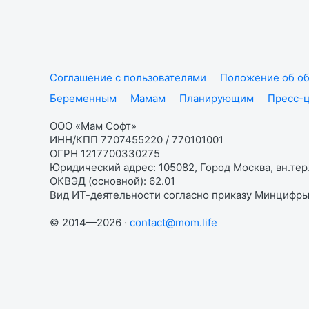
Соглашение с пользователями
Положение об об
Беременным
Мамам
Планирующим
Пресс-
ООО «Мам Софт»
ИНН/КПП 7707455220 / 770101001
ОГРН 1217700330275
Юридический адрес: 105082, Город Москва, вн.тер.
ОКВЭД (основной): 62.01
Вид ИТ-деятельности согласно приказу Минцифры:
© 2014—2026 ·
contact@mom.life